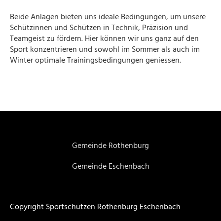
Beide Anlagen bieten uns ideale Bedingungen, um unsere
Schützinnen und Schützen in Technik, Präzision und
Teamgeist zu fördern. Hier können wir uns ganz auf den
Sport konzentrieren und sowohl im Sommer als auch im
Winter optimale Trainingsbedingungen geniessen.
Gemeinde Rothenburg
Gemeinde Eschenbach
Copyright Sportschützen Rothenburg Eschenbach