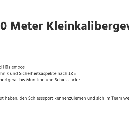
0 Meter Kleinkaliberg
nd Hüslemoos
chnik und Sicherheitsaspekte nach J&S
Sportgerät bis Munition und Schiessjacke
Lust haben, den Schiesssport kennenzulernen und sich im Team we