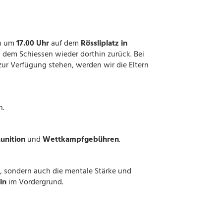
ch um
17.00 Uhr
auf dem
Rössliplatz in
 dem Schiessen wieder dorthin zurück. Bei
zur Verfügung stehen, werden wir die Eltern
n.
unition
und
Wettkampfgebühren
.
n, sondern auch die mentale Stärke und
in
im Vordergrund.