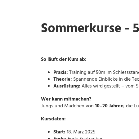
Sommerkurse - 5
So läuft der Kurs ab:
Praxis:
Training auf 50m im Schiesssta
Theorie:
Spannende Einblicke in die Te
Ausrüstung:
Alles wird gestellt – vom 
Wer kann mitmachen?
Jungs und Mädchen von
10–20 Jahren
, die 
Kursdaten:
Start:
18. März 2025