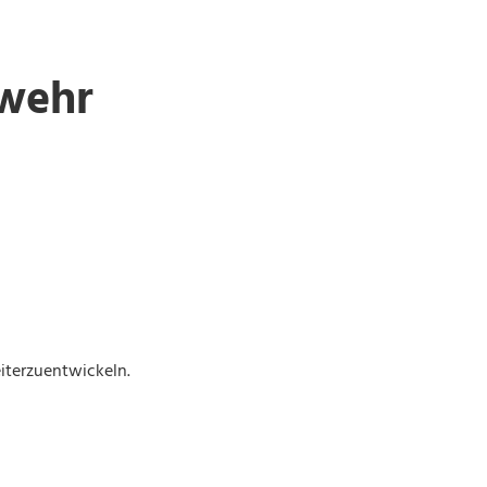
ewehr
iterzuentwickeln.