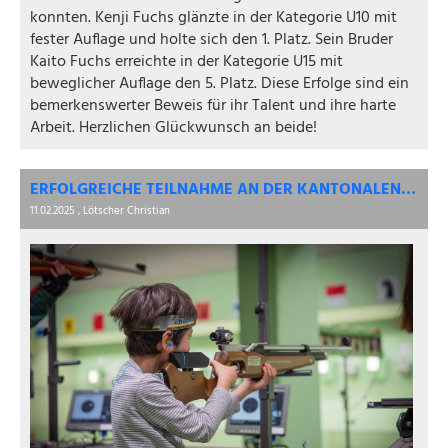
konnten. Kenji Fuchs glänzte in der Kategorie U10 mit
fester Auflage und holte sich den 1. Platz. Sein Bruder
Kaito Fuchs erreichte in der Kategorie U15 mit
beweglicher Auflage den 5. Platz. Diese Erfolge sind ein
bemerkenswerter Beweis für ihr Talent und ihre harte
Arbeit. Herzlichen Glückwunsch an beide!
ERFOLGREICHE TEILNAHME AN DER KANTONALEN NACHWUCHSMEISTERSCHAFT LUZERN 10M LUFTGEWEHR
11.02.2025
, Lötscher Christian