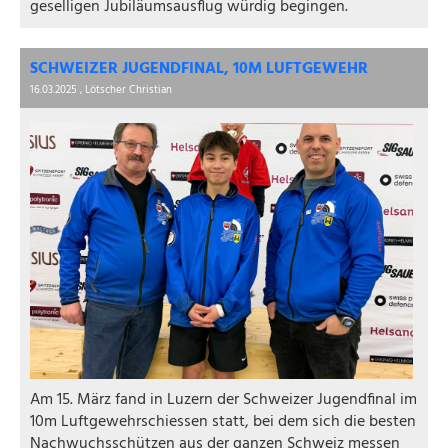
geselligen Jubiläumsausflug würdig begingen.
SCHWEIZER JUGENDFINAL, 10M LUFTGEWEHR
16.03.2025
, Lötscher Christian
Am 15. März fand in Luzern der Schweizer Jugendfinal im
10m Luftgewehrschiessen statt, bei dem sich die besten
Nachwuchsschützen aus der ganzen Schweiz messen