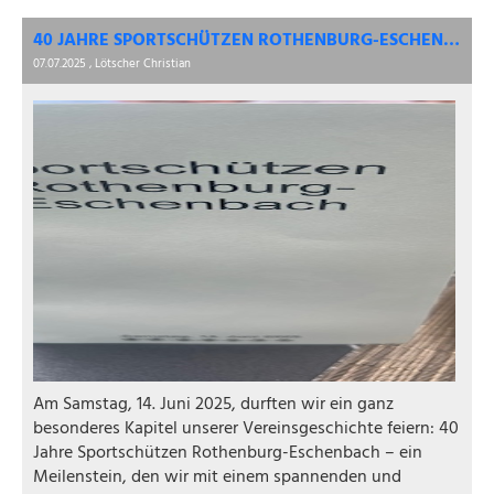
40 JAHRE SPORTSCHÜTZEN ROTHENBURG-ESCHENBACH – JUBILÄUMSAUSFLUG ZUM FLUGHAFEN ZÜRICH
07.07.2025
, Lötscher Christian
Am Samstag, 14. Juni 2025, durften wir ein ganz
besonderes Kapitel unserer Vereinsgeschichte feiern: 40
Jahre Sportschützen Rothenburg-Eschenbach – ein
Meilenstein, den wir mit einem spannenden und