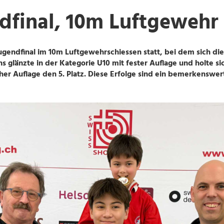
dfinal, 10m Luftgewehr
Jugendfinal im 10m Luftgewehrschiessen statt, bei dem sich d
glänzte in der Kategorie U10 mit fester Auflage und holte sich
her Auflage den 5. Platz. Diese Erfolge sind ein bemerkenswert