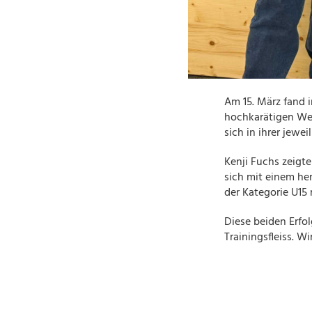
Am 15. März fand 
hochkarätigen We
sich in ihrer jewe
Kenji Fuchs zeigte
sich mit einem her
der Kategorie U15 
Diese beiden Erfol
Trainingsfleiss. W