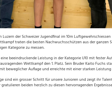
in Luzern der Schweizer Jugendfinal im 10m Luftgewehrschiessen s
ttkampf traten die besten Nachwuchsschützen aus der ganzen 
iligen Kategorie zu messen.
 eine beeindruckende Leistung in der Kategorie U10 mit fester Au
ausragenden Wettkampf den 1. Platz. Sein Bruder Kaito Fuchs star
mit beweglicher Auflage und erreichte mit einer starken Leistung 
ge sind ein grosser Schritt für unsere Junioren und zeigt ihr Talen
ir gratulieren beiden herzlich zu diesen hervorragenden Ergebniss